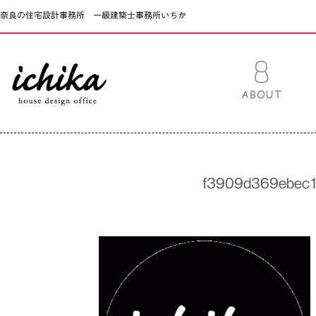
奈良の住宅設計事務所 一級建築士事務所いちか
f3909d369ebec1